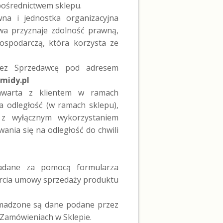
pośrednictwem sklepu.
wna i jednostka organizacyjna
wa przyznaje zdolność prawną,
ospodarczą, która korzysta ze
zez Sprzedawcę pod adresem
idy.pl
warta z klientem w ramach
 odległość (w ramach sklepu),
, z wyłącznym wykorzystaniem
ania się na odległość do chwili
ładane za pomocą formularza
arcia umowy sprzedaży produktu
omadzone są dane podane przez
 Zamówieniach w Sklepie.