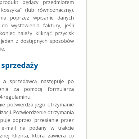
produkt będący przedmiotem
koszyka” (lub równoznaczny).
nia poprzez wpisanie danych
o wystawienia faktury, jeśli
oniec należy kliknąć przycisk
ć jeden z dostępnych sposobów
ie.
 sprzedaży
m a sprzedawcą następuje po
ienia za pomocą formularza
4 regulaminu.
ie potwierdza jego otrzymanie
zacji. Potwierdzenie otrzymania
ępuje poprzez przesłanie przez
 e-mail na podany w trakcie
znej klienta, która zawiera co