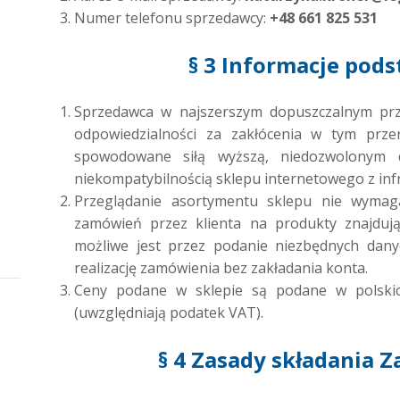
Numer telefonu sprzedawcy:
+48 661 825 531
§ 3 Informacje pod
Sprzedawca w najszerszym dopuszczalnym prz
odpowiedzialności za zakłócenia w tym prz
spowodowane siłą wyższą, niedozwolonym d
niekompatybilnością sklepu internetowego z infr
Przeglądanie asortymentu sklepu nie wymaga
zamówień przez klienta na produkty znajduj
możliwe jest przez podanie niezbędnych dan
realizację zamówienia bez zakładania konta.
Ceny podane w sklepie są podane w polskic
(uwzględniają podatek VAT).
§ 4 Zasady składania 