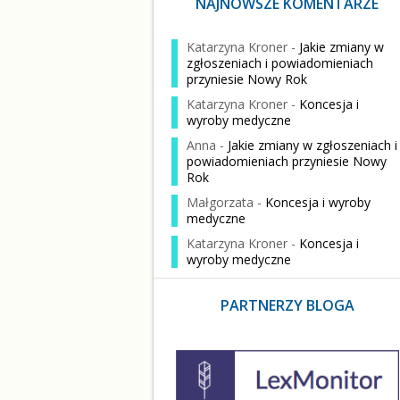
NAJNOWSZE KOMENTARZE
Katarzyna Kroner
-
Jakie zmiany w
zgłoszeniach i powiadomieniach
przyniesie Nowy Rok
Katarzyna Kroner
-
Koncesja i
wyroby medyczne
Anna
-
Jakie zmiany w zgłoszeniach i
powiadomieniach przyniesie Nowy
Rok
Małgorzata
-
Koncesja i wyroby
medyczne
Katarzyna Kroner
-
Koncesja i
wyroby medyczne
PARTNERZY BLOGA