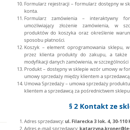
Formularz rejestracji – formularz dostępny w sk
konta.
Formularz zamówienia – interaktywny fo
umożliwiający złożenie zamówienia, w sz
produktów do koszyka oraz określenie waru
sposobu płatności.
Koszyk – element oprogramowania sklepu, w
przez klienta produkty do zakupu, a także i
modyfikacji danych zamówienia, w szczególności 
Produkt – dostępny w sklepie wzór umowy w fo
umowy sprzedaży między klientem a sprzedawcą
Umowa Sprzedaży – umowa sprzedaży produktu 
klientem a sprzedawcą za pośrednictwem sklepu
§ 2 Kontakt ze s
Adres sprzedawcy:
ul. Filarecka 3 lok. 4, 30-11
Adres e-mail sprzedawcy:
katarzyna.kroner@le