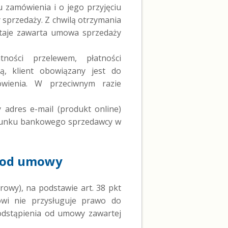
 zamówienia i o jego przyjęciu
 sprzedaży. Z chwilą otrzymania
staje zawarta umowa sprzedaży
ności przelewem, płatności
zą, klient obowiązany jest do
ówienia. W przeciwnym razie
adres e-mail (produkt online)
chunku bankowego sprzedawcy w
a od umowy
owy), na podstawie art. 38 pkt
wi nie przysługuje prawo do
odstąpienia od umowy zawartej