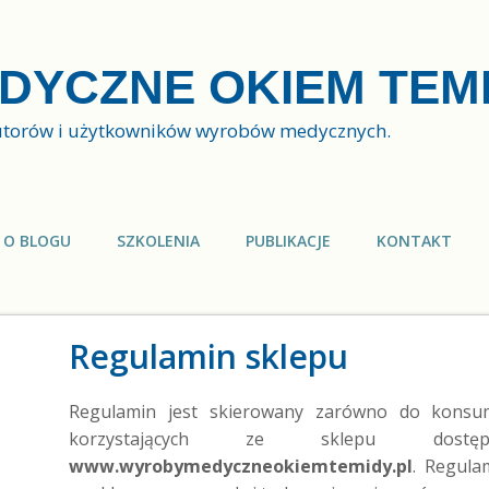
DYCZNE OKIEM TEM
butorów i użytkowników wyrobów medycznych.
O BLOGU
SZKOLENIA
PUBLIKACJE
KONTAKT
Regulamin sklepu
Regulamin jest skierowany zarówno do konsum
korzystających ze sklepu dost
www.wyrobymedyczneokiemtemidy.pl
. Regula