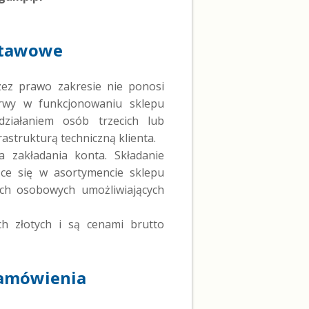
stawowe
ez prawo zakresie nie ponosi
erwy w funkcjonowaniu sklepu
ziałaniem osób trzecich lub
astrukturą techniczną klienta.
 zakładania konta. Składanie
ące się w asortymencie sklepu
ych osobowych umożliwiających
h złotych i są cenami brutto
Zamówienia