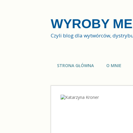
WYROBY ME
Czyli blog dla wytwórców, dystry
STRONA GŁÓWNA
O MNIE