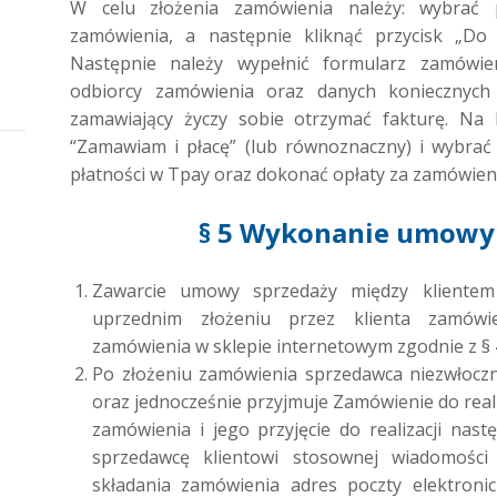
W celu złożenia zamówienia należy: wybrać 
zamówienia, a następnie kliknąć przycisk „Do 
Następnie należy wypełnić formularz zamówie
odbiorcy zamówienia oraz danych koniecznych d
zamawiający życzy sobie otrzymać fakturę. Na k
“Zamawiam i płacę” (lub równoznaczny) i wybra
płatności w Tpay oraz dokonać opłaty za zamówien
§ 5 Wykonanie umowy
Zawarcie umowy sprzedaży między kliente
uprzednim złożeniu przez klienta zamów
zamówienia w sklepie internetowym zgodnie z § 
Po złożeniu zamówienia sprzedawca niezwłoczn
oraz jednocześnie przyjmuje Zamówienie do reali
zamówienia i jego przyjęcie do realizacji nast
sprzedawcę klientowi stosownej wiadomości
składania zamówienia adres poczty elektronic