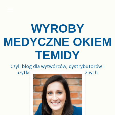
WYROBY
MEDYCZNE OKIEM
TEMIDY
Czyli blog dla wytwórców, dystrybutorów i
użytkowników wyrobów medycznych.