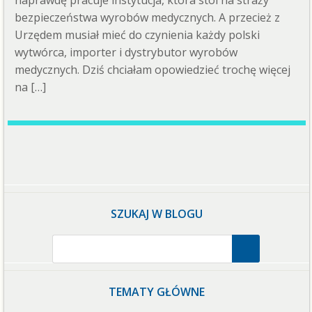
naprawdę pracuje instytucja, która stoi na straży
bezpieczeństwa wyrobów medycznych. A przecież z
Urzędem musiał mieć do czynienia każdy polski
wytwórca, importer i dystrybutor wyrobów
medycznych. Dziś chciałam opowiedzieć trochę więcej
na […]
SZUKAJ W BLOGU
TEMATY GŁÓWNE